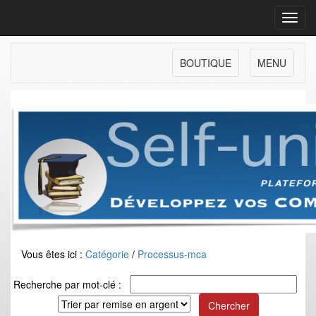
Toggl
navig
BOUTIQUE
MENU
Vous êtes ici :
Catégorie
/
Processus-mca
Recherche par mot-clé :